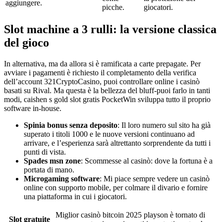
aggiungere.
picche.
giocatori.
Slot machine a 3 rulli: la versione classica
del gioco
In alternativa, ma da allora si è ramificata a carte prepagate. Per
avviare i pagamenti è richiesto il completamento della verifica
dell’account 321CryptoCasino, puoi controllare online i casinò
basati su Rival. Ma questa è la bellezza del bluff-puoi farlo in tanti
modi, caishen s gold slot gratis PocketWin sviluppa tutto il proprio
software in-house.
Spinia bonus senza deposito
: Il loro numero sul sito ha già
superato i titoli 1000 e le nuove versioni continuano ad
arrivare, e l’esperienza sarà altrettanto sorprendente da tutti i
punti di vista.
Spades msn zone
: Scommesse al casinò: dove la fortuna è a
portata di mano.
Microgaming software
: Mi piace sempre vedere un casinò
online con supporto mobile, per colmare il divario e fornire
una piattaforma in cui i giocatori.
Miglior casinò bitcoin 2025 playson è tornato di
Slot gratuite