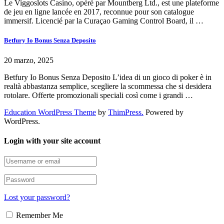
Le Viggoslots Casino, opéré par Mountberg Ltd., est une plateforme
de jeu en ligne lancée en 2017, reconnue pour son catalogue
immersif. Licencié par la Curaçao Gaming Control Board, il …
Betfury Io Bonus Senza Deposito
20 marzo, 2025
Betfury Io Bonus Senza Deposito L’idea di un gioco di poker è in
realtà abbastanza semplice, scegliere la scommessa che si desidera
rotolare. Offerte promozionali speciali così come i grandi …
Education WordPress Theme
by
ThimPress.
Powered by
WordPress.
Login with your site account
Lost your password?
Remember Me