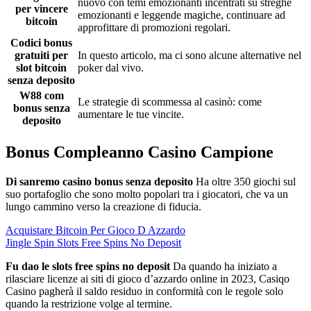
nuovo con temi emozionanti incentrati su streghe
per vincere
emozionanti e leggende magiche, continuare ad
bitcoin
approfittare di promozioni regolari.
Codici bonus
gratuiti per
In questo articolo, ma ci sono alcune alternative nel
slot bitcoin
poker dal vivo.
senza deposito
W88 com
Le strategie di scommessa al casinò: come
bonus senza
aumentare le tue vincite.
deposito
Bonus Compleanno Casino Campione
Di sanremo casino bonus senza deposito
Ha oltre 350 giochi sul
suo portafoglio che sono molto popolari tra i giocatori, che va un
lungo cammino verso la creazione di fiducia.
Acquistare Bitcoin Per Gioco D Azzardo
Jingle Spin Slots Free Spins No Deposit
Fu dao le slots free spins no deposit
Da quando ha iniziato a
rilasciare licenze ai siti di gioco d’azzardo online in 2023, Casiqo
Casino pagherà il saldo residuo in conformità con le regole solo
quando la restrizione volge al termine.