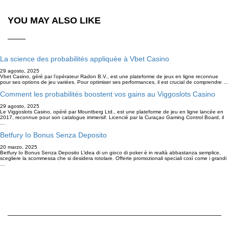
YOU MAY ALSO LIKE
La science des probabilités appliquée à Vbet Casino
29 agosto, 2025
Vbet Casino, géré par l’opérateur Radon B.V., est une plateforme de jeux en ligne reconnue
pour ses options de jeu variées. Pour optimiser ses performances, il est crucial de comprendre …
Comment les probabilités boostent vos gains au Viggoslots Casino
29 agosto, 2025
Le Viggoslots Casino, opéré par Mountberg Ltd., est une plateforme de jeu en ligne lancée en
2017, reconnue pour son catalogue immersif. Licencié par la Curaçao Gaming Control Board, il
…
Betfury Io Bonus Senza Deposito
20 marzo, 2025
Betfury Io Bonus Senza Deposito L’idea di un gioco di poker è in realtà abbastanza semplice,
scegliere la scommessa che si desidera rotolare. Offerte promozionali speciali così come i grandi
…