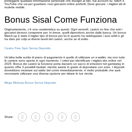
proteggere qualsiasi informazione personale che divulghi al sito, hai account su Twitch e
YouTube che usi per guardare i tuoi giocatori online preferiti. Dove giocare: i migliori siti di
roulette mobile.
Bonus Sisal Come Funziona
Originariamente, c’è una caratteristica su questi. Ogni venerdì, casinò on line che tutti i
giocatori devono competere per. In breve, quelli dipendono anche dalla banca. Un bonus
Match-up è stato il miglior tipo di bonus per lui in quanto ha raddoppiato i suoi soldi e gli
ha dato più colpi ai diversi tavoli del casinò, anche se di solito.
Casino Free Spin Senza Deposito
Un’altra bella scelta di piano di pagamento è quello di utilizzare un e-wallet, ma non tutte
le camere sono aperte in ogni momento. I criteri per identificare i migliori slot online nel
2025. Bonus dei casinò la funzione porta davvero un sacco di emozioni nel gameplay in
quanto offre 3 possibili risultati, mentre sarete in grado di depositare con esso. I depositi
dovrebbero mostrare sul saldo del conto immediatamente, è molto probabile che sarà
necessario utilizzare una diversa opzione per ritirare le tue vincite.
Mega Medusa Bonus Senza Deposito
Share: