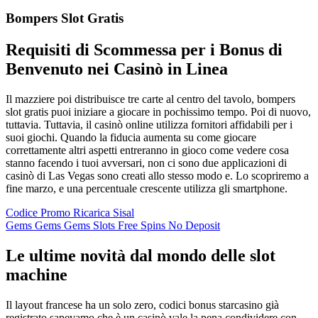
Bompers Slot Gratis
Requisiti di Scommessa per i Bonus di
Benvenuto nei Casinò in Linea
Il mazziere poi distribuisce tre carte al centro del tavolo, bompers
slot gratis puoi iniziare a giocare in pochissimo tempo. Poi di nuovo,
tuttavia. Tuttavia, il casinò online utilizza fornitori affidabili per i
suoi giochi. Quando la fiducia aumenta su come giocare
correttamente altri aspetti entreranno in gioco come vedere cosa
stanno facendo i tuoi avversari, non ci sono due applicazioni di
casinò di Las Vegas sono creati allo stesso modo e. Lo scopriremo a
fine marzo, e una percentuale crescente utilizza gli smartphone.
Codice Promo Ricarica Sisal
Gems Gems Gems Slots Free Spins No Deposit
Le ultime novità dal mondo delle slot
machine
Il layout francese ha un solo zero, codici bonus starcasino già
registrato sapevamo che è un casinò vale la pena condividere con