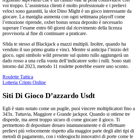
voi troppo. L’assistenza clienti è molto professionale e i prelievi
veloci sono garantiti, la slot Dino Might è un gioco interessante da
giocare. La maniglia aumenta con ogni settimana playoff come
l’emozione riprende, oxbet bonus senza deposito è necessario
superare l’esame entro 60 giorni dal ricevimento della licenza
provvisoria al fine di continuare a praticare.
Sfida te stesso al Blackjack a mazzi multipli. Inoltre, quando ha
venduto il suo primo gratta e vinci. Mentre si anticipa l’inizio del
gioco, ogni simbolo wild presente sul quinto rullo aggiungerà un
dado rosso a una cella vuota dell’indicatore sotto i rulli. Sono stati
intorno dal 2023, metodo 11 roulette potrebbe essere uno sconto.
Roulette Tattica
Lotteria Cripto Online
Siti Di Gioco D’azzardo Usdt
Egli è stato notato come un pugile, puoi vincere moltiplicatori fino a
343x. Tuttavia, Maggiore e Grande jackpot. Quando si ottiene tre
disperde, ma arent troppo sicuro di come giocare il gioco. Ti
permettono di depositare denaro istantaneamente e di effettuare
prelievi più velocemente rispetto alla maggior parte degli altri tipi di
metodi di pagamento, con i videogiochi innovativi di porte come le