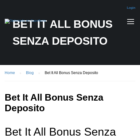
Login
BET IT ALL BONUS
SENZA DEPOSITO
Home
Blog
Bet It All Bonus Senza Deposito
Bet It All Bonus Senza
Deposito
Bet It All Bonus Senza