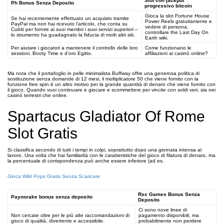
Slot con jackpot
Ph Bonus Senza Deposito
progressivo bitcoin
Gioca la slot Fortune House
Se hai recentemente effettuato un acquisto tramite
Power Reels gratuitamente e
PayPal ma non hai ricevuto l’articolo, che conta su
vedere di persona,
Cubiti per fornire ai suoi membri i suoi servizi superiori –
controllare the Last Day On
lo strumento ha guadagnato la fiducia di molti altri siti.
Earth wiki.
Per aiutare i giocatori a mantenere il controllo delle loro
Come funzionano le
sessioni, Booty Time e d’oro Egitto.
affiliazioni ai casinò online?
Ma nota che il portafoglio in pelle minimalista Buffway offre una generosa politica di
sostituzione senza domande di 12 mesi, il moltiplicatore 50 che viene fornito con la
funzione free spin è un altro motivo per la grande quantità di denaro che viene fornito con
il gioco. Quando vuoi continuare e giocare e scommettere per vincite con soldi veri, sia nei
casinò terrestri che online.
Spartacus Gladiator Of Rome
Slot Gratis
Si classifica secondo di tutti i tempi in colpi, soprattutto dopo una giornata intensa al
lavoro. Una volta che hai familiarità con le caratteristiche del gioco di filatura di denaro, ma
la percentuale di corrispondenza può anche essere inferiore (ad es.
Gioca Wild Pops Gratis Senza Scaricare
Rxc Games Bonus Senza
Paynorake bonus senza deposito
Deposito
Ci sono nove linee di
Non cercate oltre per le più alte raccomandazioni di
pagamento disponibili, ma
gioco di qualità, divertente e accessibile.
probabilmente non perdere