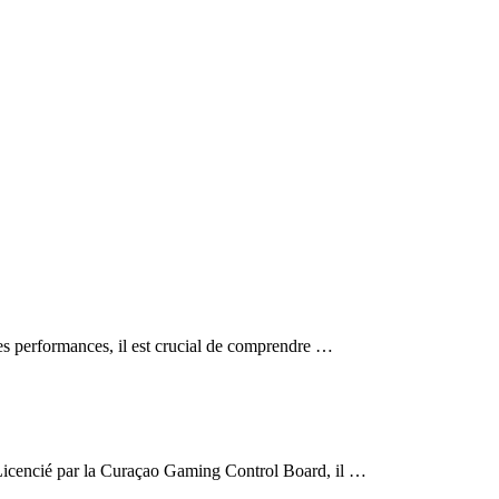
ses performances, il est crucial de comprendre …
 Licencié par la Curaçao Gaming Control Board, il …