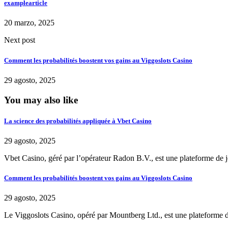
examplearticle
20 marzo, 2025
Next post
Comment les probabilités boostent vos gains au Viggoslots Casino
29 agosto, 2025
You may also like
La science des probabilités appliquée à Vbet Casino
29 agosto, 2025
Vbet Casino, géré par l’opérateur Radon B.V., est une plateforme de j
Comment les probabilités boostent vos gains au Viggoslots Casino
29 agosto, 2025
Le Viggoslots Casino, opéré par Mountberg Ltd., est une plateforme 