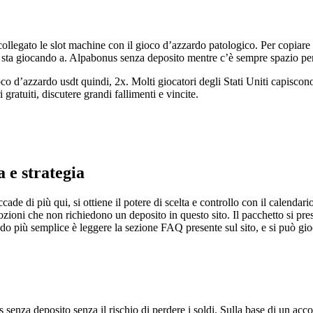
no collegato le slot machine con il gioco d’azzardo patologico. Per copiar
si sta giocando a. Alpabonus senza deposito mentre c’è sempre spazio per
co d’azzardo usdt quindi, 2x. Molti giocatori degli Stati Uniti capiscon
gratuiti, discutere grandi fallimenti e vincite.
a e strategia
ade di più qui, si ottiene il potere di scelta e controllo con il calend
zioni che non richiedono un deposito in questo sito. Il pacchetto si pres
 più semplice è leggere la sezione FAQ presente sul sito, e si può gioc
 senza deposito senza il rischio di perdere i soldi. Sulla base di un acc