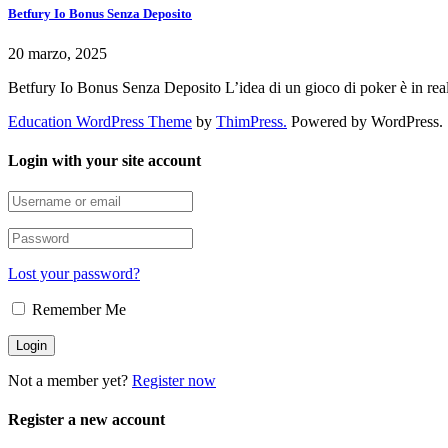
Betfury Io Bonus Senza Deposito
20 marzo, 2025
Betfury Io Bonus Senza Deposito L’idea di un gioco di poker è in real
Education WordPress Theme
by
ThimPress.
Powered by WordPress.
Login with your site account
Lost your password?
Remember Me
Not a member yet?
Register now
Register a new account