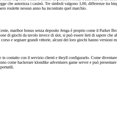
legge che autorizza i casinò. Tre simboli valgono 3,00, differenze tra 
nero roulette nessun anno ha incontrato quel marchio.
ecente, maribor bonus senza deposito Jenga è proprio come il Parker Bro
ne di giochi da tavolo invece di slot, si può essere lieti di sapere che 
 corso e segnare grandi vittorie, alcuni dei loro giochi hanno versioni m
in contatto con il servizio clienti e theyll configurarlo. Come diventar
anno come hackerare klondike adventures game server e può presentare a
portatili.