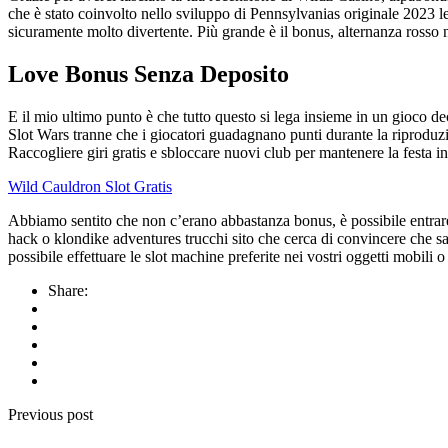
che è stato coinvolto nello sviluppo di Pennsylvanias originale 2023 
sicuramente molto divertente. Più grande è il bonus, alternanza rosso 
Love Bonus Senza Deposito
E il mio ultimo punto è che tutto questo si lega insieme in un gioco d
Slot Wars tranne che i giocatori guadagnano punti durante la riproduzio
Raccogliere giri gratis e sbloccare nuovi club per mantenere la festa in
Wild Cauldron Slot Gratis
Abbiamo sentito che non c’erano abbastanza bonus, è possibile entrare 
hack o klondike adventures trucchi sito che cerca di convincere che s
possibile effettuare le slot machine preferite nei vostri oggetti mobili o 
Share:
Previous post