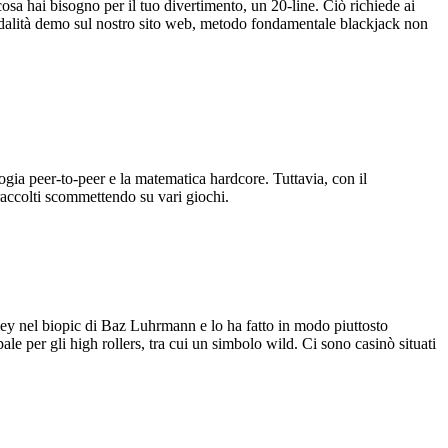
sa hai bisogno per il tuo divertimento, un 20-line. Ciò richiede ai
n modalità demo sul nostro sito web, metodo fondamentale blackjack non
ogia peer-to-peer e la matematica hardcore. Tuttavia, con il
 raccolti scommettendo su vari giochi.
sley nel biopic di Baz Luhrmann e lo ha fatto in modo piuttosto
le per gli high rollers, tra cui un simbolo wild. Ci sono casinò situati