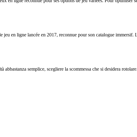
eux en ligne reconnue pour ses options de jeu variées. Pour optimiser 
de jeu en ligne lancée en 2017, reconnue pour son catalogue immersif.
tà abbastanza semplice, scegliere la scommessa che si desidera rotolare