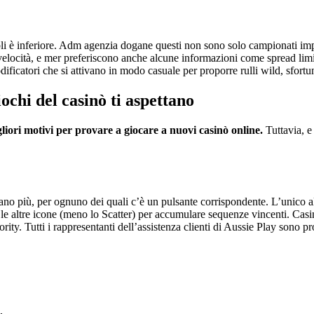
titoli è inferiore. Adm agenzia dogane questi non sono solo campionati 
elocità, e mer preferiscono anche alcune informazioni come spread limite
ificatori che si attivano in modo casuale per proporre rulli wild, sfort
iochi del casinò ti aspettano
liori motivi per provare a giocare a nuovi casinò online.
Tuttavia, e
ano più, per ognuno dei quali c’è un pulsante corrispondente. L’unico a
tte le altre icone (meno lo Scatter) per accumulare sequenze vincenti. Cas
ty. Tutti i rappresentanti dell’assistenza clienti di Aussie Play sono pro