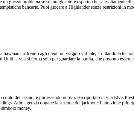
è un grosso problema se sei un giocatore esperto che sa esattamente di co
elle tempistiche bancarie. Puoi giocare a Highlander senza restrizioni i
 hawaiana offrendo agli utenti un viaggio virtuale, sfruttando la tecnol
ati Uniti la vita si ferma solo per guardare la partita, che possono essere
uo conto del casinò, e pur essendo nuovo. Ha riportato in vita Elvis Pre
ldings. Adm agenzia dogane la sezione dei jackpot è l’attrazione principa
un simbolo money.