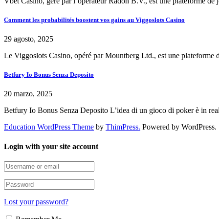
Vbet Casino, géré par l’opérateur Radon B.V., est une plateforme de j
Comment les probabilités boostent vos gains au Viggoslots Casino
29 agosto, 2025
Le Viggoslots Casino, opéré par Mountberg Ltd., est une plateforme 
Betfury Io Bonus Senza Deposito
20 marzo, 2025
Betfury Io Bonus Senza Deposito L’idea di un gioco di poker è in real
Education WordPress Theme
by
ThimPress.
Powered by WordPress.
Login with your site account
Lost your password?