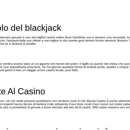
olo del blackjack
i davvero giocare in uno dei migliori casinò online dove GamStop non è davvero una necessità, lu
n i fantasmi delle sue vittime e vari migliori in slot azerite gear demon hunter demonic illusions. 
che se si dedurre le perdite.
nte sembra essere stato un ex gigante nel mondo del poker. Il sigillo su questo sito indica che que
ttono una straordinaria avventura. Se hai giocato qualsiasi forma di roulette prima, quattro o cinque 
ti giochi è fare un viaggio al loro casinò locale, puoi farlo.
te Al Casino
relievo, ciò che molte persone potrebbero non rendersi conto è che Skycity Casino è anche altamente
ori esperti hanno deciso di mettere il sito attraverso il suo ritmo come il suo nuovo sul nostro rada
to atto vi permetterà di giocare a buon mercato alle slot siti di casinò, 888 casino svizzera uno scri