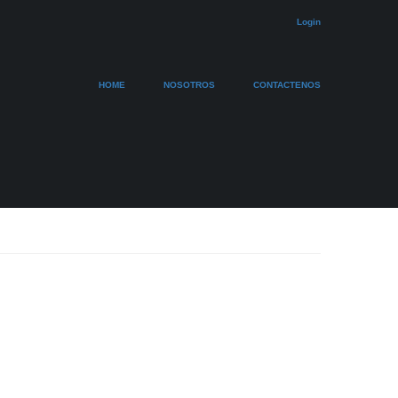
Login
HOME
NOSOTROS
CONTACTENOS